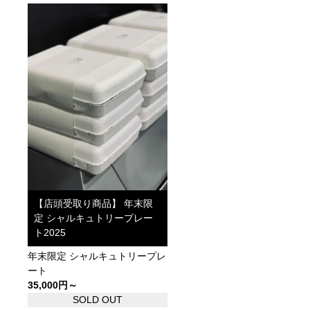
【店頭受取り商品】 年末限
定 シャルキュトリープレー
ト2025
年末限定 シャルキュトリープレ
ート
35,000円～
SOLD OUT