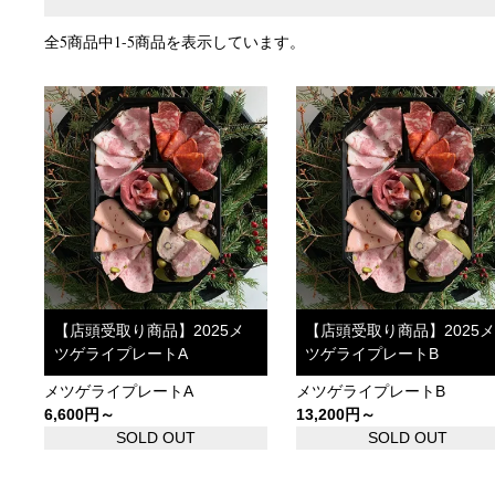
全5商品中1-5商品を表示しています。
【店頭受取り商品】2025メ
【店頭受取り商品】2025
ツゲライプレートA
ツゲライプレートB
メツゲライプレートA
メツゲライプレートB
6,600円～
13,200円～
SOLD OUT
SOLD OUT