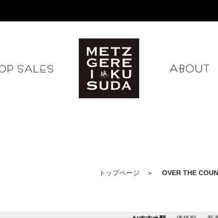
MEND
TOP SALES
A
トップページ
OVER THE COU