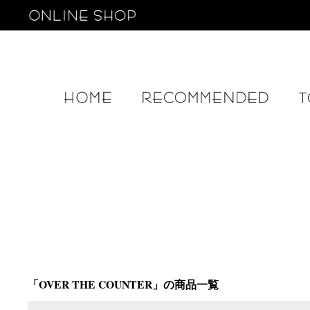
HOME
RECOM
「OVER THE COUNTER」の商品一覧