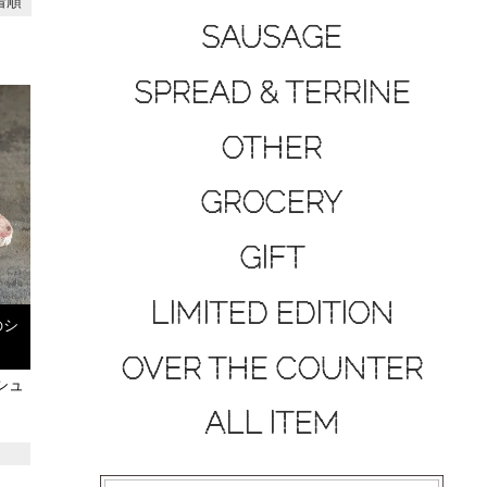
着順
SAUSAGE
SPREAD & TERRINE
OTHER
GROCERY
GIFT
LIMITED EDITION
のシ
OVER THE COUNTER
シュ
ALL ITEM